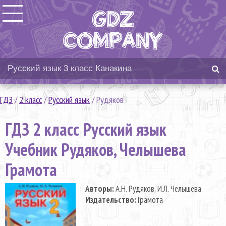
ГДЗ
/
2 класс
/
Русский язык
/
Рудяков
ГДЗ 2 класс Русский язык
Учебник Рудяков, Челышева
Грамота
Авторы:
А.Н. Рудяков, И.Л. Челышева
Издательство:
Грамота