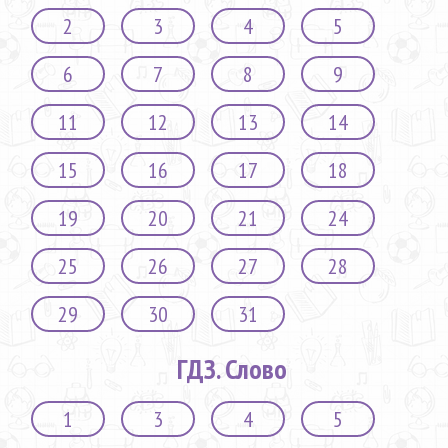
2
3
4
5
6
7
8
9
11
12
13
14
15
16
17
18
19
20
21
24
25
26
27
28
29
30
31
ГДЗ. Слово
1
3
4
5