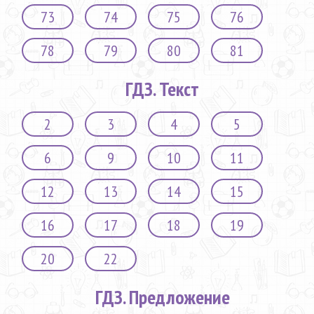
73
74
75
76
78
79
80
81
ГДЗ. Текст
2
3
4
5
6
9
10
11
12
13
14
15
16
17
18
19
20
22
ГДЗ. Предложение