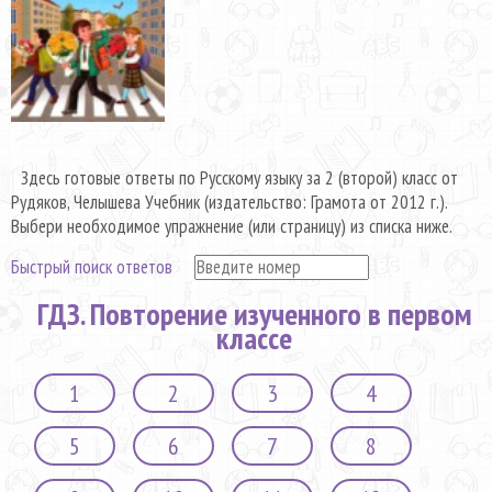
Здесь готовые ответы по Русскому языку за 2 (второй) класс от
Рудяков, Челышева Учебник (издательство: Грамота от 2012 г.).
Выбери необходимое упражнение (или страницу) из списка ниже.
Быстрый поиск ответов
ГДЗ. Повторение изученного в первом
классе
1
2
3
4
5
6
7
8