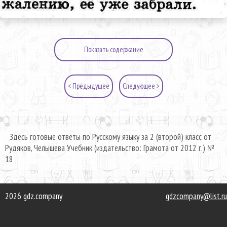
Показать содержание
< Предыдущее
Следующее >
Здесь готовые ответы по Русскому языку за 2 (второй) класс от
Рудяков, Челышева Учебник (издательство: Грамота от 2012 г.) №
18
2026 gdz.company
gdzcompany@list.ru