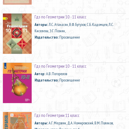
Гдз по Геометрии 10 - 11 класс
Aвторы:
Л.С. Атанасян, В.Ф. Бутузов, С.Б. Кадомцев, Л.С.
Киселева, Э.Г. Позняк,
Издательство:
Просвещение
Гдз по Геометрии 10 - 11 класс
Автор:
А.В. Погорелов
Издательство:
Просвещение
Гдз по Геометрии 11 класс
Aвторы:
А.Г. Мерзляк, Д.А. Номировский, В.М. Поляков,