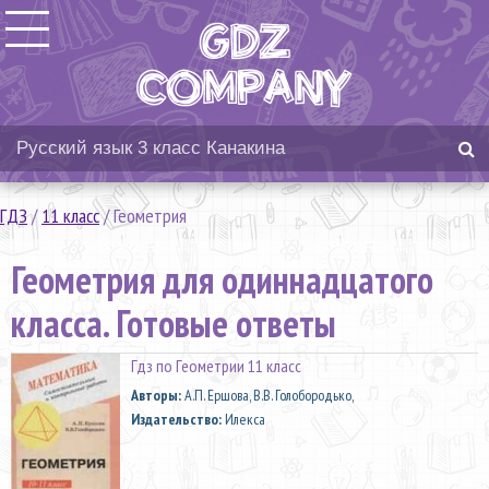
ГДЗ
/
11 класс
/
Геометрия
Геометрия для одиннадцатого
класса. Готовые ответы
Гдз по Геометрии 11 класс
Aвторы:
А.П. Ершова, В.В. Голобородько,
Издательство:
Илекса