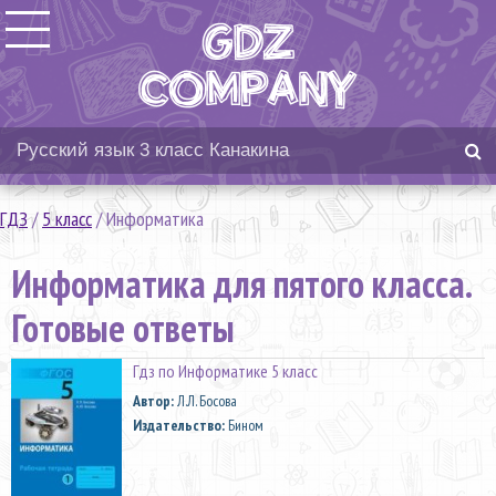
ГДЗ
/
5 класс
/
Информатика
Информатика для пятого класса.
Готовые ответы
Гдз по Информатике 5 класс
Автор:
Л.Л. Босова
Издательство:
Бином