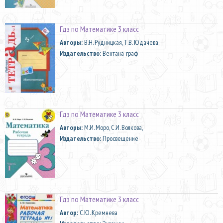
Гдз по Математике 3 класс
Aвторы:
В.Н. Рудницкая, Т.В. Юдачева,
Издательство:
Вентана-граф
Гдз по Математике 3 класс
Aвторы:
М.И. Моро, С.И. Волкова,
Издательство:
Просвещение
Гдз по Математике 3 класс
Автор:
С.Ю. Кремнева