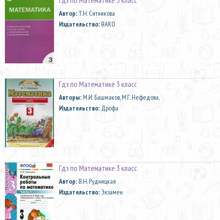
Автор:
Т.Н. Ситникова
Издательство:
ВАКО
Гдз по Математике 3 класс
Aвторы:
М.И. Башмаков, М.Г. Нефедова,
Издательство:
Дрофа
Гдз по Математике 3 класс
Автор:
В.Н. Рудницкая
Издательство:
Экзамен