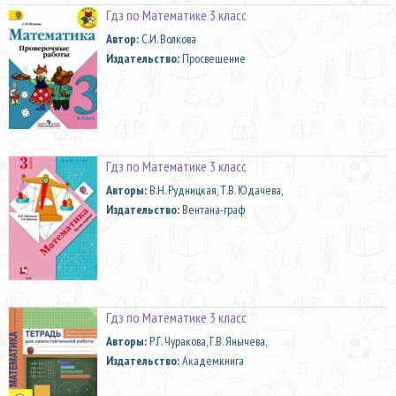
Гдз по Математике 3 класс
Автор:
С.И. Волкова
Издательство:
Просвещение
Гдз по Математике 3 класс
Aвторы:
В.Н. Рудницкая, Т.В. Юдачева,
Издательство:
Вентана-граф
Гдз по Математике 3 класс
Aвторы:
Р.Г. Чуракова, Г.В. Янычева,
Издательство:
Академкнига