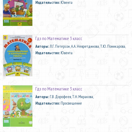
Издательство:
Ювента
Гдз по Математике 3 класс
Aвторы:
Л.Г. Петерсон, А.А. Невретдинова, Т.Ю. Поникарова,
Издательство:
Ювента
Гдз по Математике 3 класс
Aвторы:
Г.В. Дорофеев, Т.Н. Миракова,
Издательство:
Просвещение