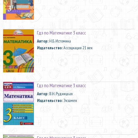
Гдз по Математике 3 класс
Автор:
Н.Б. Истомина
Издательство:
Ассоциация 21 век
Гдз по Математике 3 класс
Автор:
В.Н. Рудницкая
Издательство:
Экзамен
Гдз по Математике 3 класс