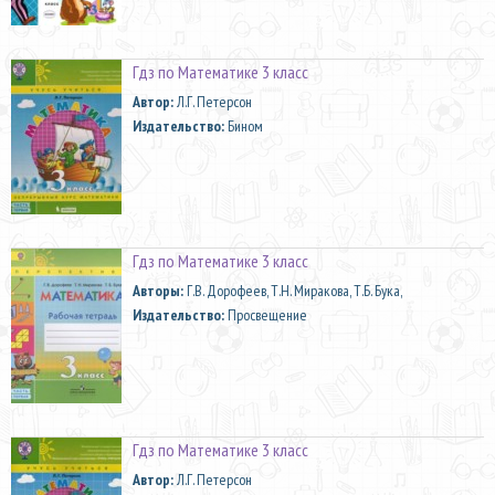
Гдз по Математике 3 класс
Автор:
Л.Г. Петерсон
Издательство:
Бином
Гдз по Математике 3 класс
Aвторы:
Г.В. Дорофеев, Т.Н. Миракова, Т.Б. Бука,
Издательство:
Просвещение
Гдз по Математике 3 класс
Автор:
Л.Г. Петерсон