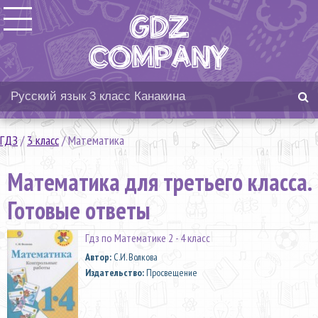
ГДЗ
/
3 класс
/
Математика
Математика для третьего класса.
Готовые ответы
Гдз по Математике 2 - 4 класс
Автор:
С.И. Волкова
Издательство:
Просвещение