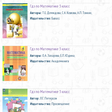
Гдз по Математике 3 класс
Aвторы:
Т.Е. Демидова, С.А. Козлова, А.П. Тонких,
Издательство:
Баласс
Гдз по Математике 3 класс
Aвторы:
О.А. Захарова, Е.П. Юдина,
Издательство:
Академкнига
Гдз по Математике 3 класс
Автор:
Л.Г. Петерсон
Издательство:
Просвещение