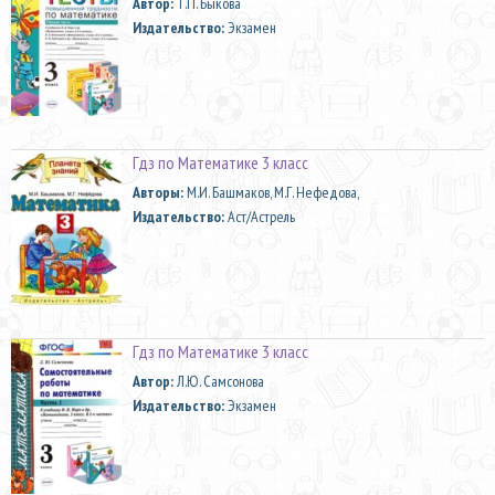
Автор:
Т.П. Быкова
Издательство:
Экзамен
Гдз по Математике 3 класс
Aвторы:
М.И. Башмаков, М.Г. Нефедова,
Издательство:
Аст/Астрель
Гдз по Математике 3 класс
Автор:
Л.Ю. Самсонова
Издательство:
Экзамен