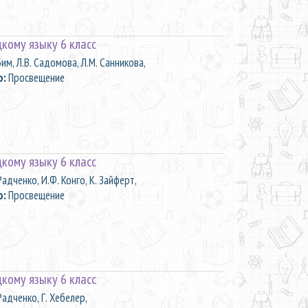
цкому языку 6 класс
Бим, Л.В. Садомова, Л.М. Санникова,
о:
Просвещение
цкому языку 6 класс
Радченко, И.Ф. Конго, К. Зайферт,
о:
Просвещение
цкому языку 6 класс
Радченко, Г. Хебелер,