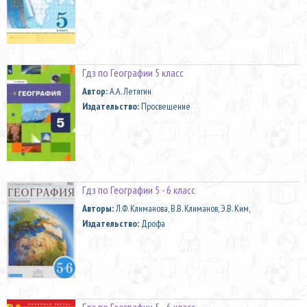
Гдз по Географии 5 класс
Автор:
А.А. Летягин
Издательство:
Просвещение
Гдз по Географии 5 - 6 класс
Aвторы:
Л.Ф. Климанова, В.В. Климанов, Э.В. Ким,
Издательство:
Дрофа
Гдз по Географии 5 - 6 класс