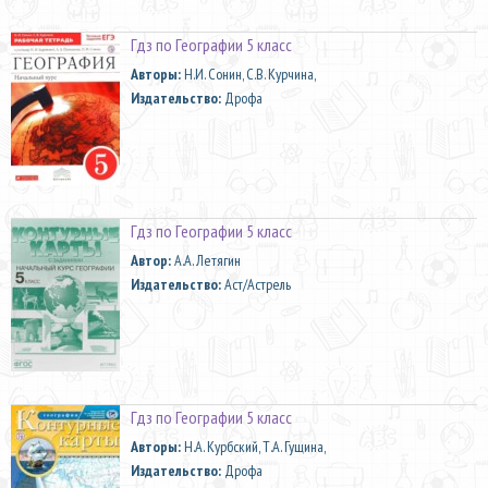
Гдз по Географии 5 класс
Aвторы:
Н.И. Сонин, С.В. Курчина,
Издательство:
Дрофа
Гдз по Географии 5 класс
Автор:
А.А. Летягин
Издательство:
Аст/Астрель
Гдз по Географии 5 класс
Aвторы:
Н.А. Курбский, Т.А. Гущина,
Издательство:
Дрофа