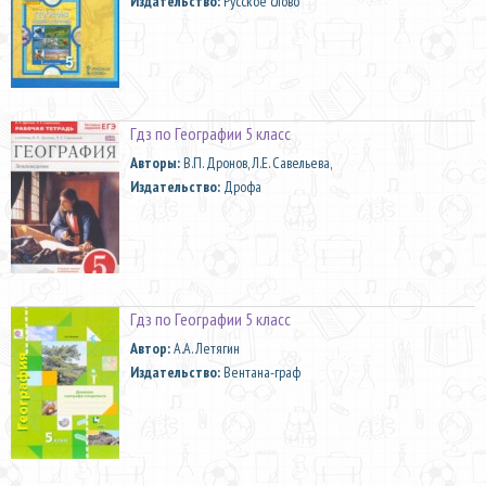
Издательство:
Русское слово
Гдз по Географии 5 класс
Aвторы:
В.П. Дронов, Л.Е. Савельева,
Издательство:
Дрофа
Гдз по Географии 5 класс
Автор:
А.А. Летягин
Издательство:
Вентана-граф