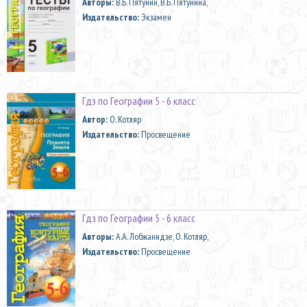
Aвторы:
В.Б. Пятунин, В.Б. Пятунина,
Издательство:
Экзамен
Гдз по Географии 5 - 6 класс
Автор:
О. Котляр
Издательство:
Просвещение
Гдз по Географии 5 - 6 класс
Aвторы:
А.А. Лобжанидзе, О. Котляр,
Издательство:
Просвещение