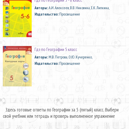
Aвторы:
А.И. Алексеев, В.В. Николина, Е.К. Липкина,
Издательство:
Просвещение
Гдз по Географии 5 класс
Aвторы:
М.В. Петрова, О.Ю. Кучеренко,
Издательство:
Просвещение
Здесь готовые ответы по Географии за 5 (пятый) класс. Выбери
свой учебник или тетрадь и проверь выполненное упражнение