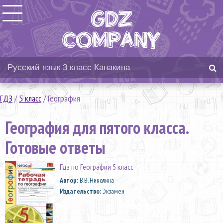
ГДЗ
/
5 класс
/
География
География для пятого класса.
Готовые ответы
Гдз по Географии 5 класс
Автор:
В.В. Николина
Издательство:
Экзамен