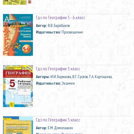
Гдз по Географии 5 - 6 класс
Автор:
В.В. Барабанов
Издательство:
Просвещение
Гдз по Географии 5 класс
Aвторы:
И.И. Баринова, В.Г. Суслов, Т.А. Карташева,
Издательство:
Экзамен
Гдз по Географии 5 класс
Автор:
Е.М. Домогацких