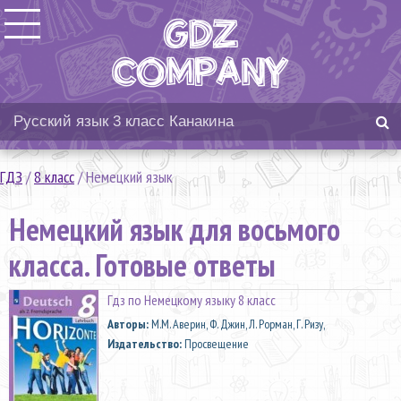
ГДЗ
/
8 класс
/
Немецкий язык
Немецкий язык для восьмого
класса. Готовые ответы
Гдз по Немецкому языку 8 класс
Aвторы:
М.М. Аверин, Ф. Джин, Л. Рорман, Г. Ризу,
Издательство:
Просвещение