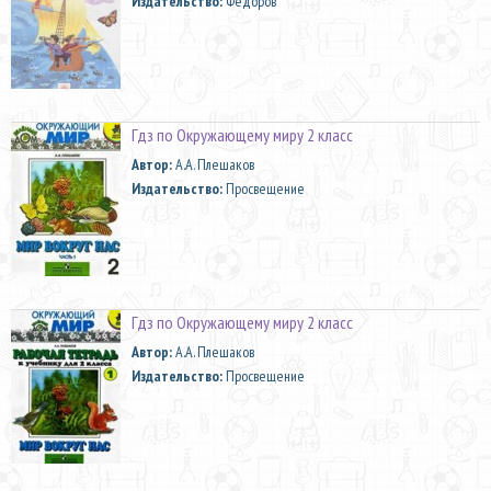
Издательство:
Фёдоров
Гдз по Окружающему миру 2 класс
Автор:
А.А. Плешаков
Издательство:
Просвещение
Гдз по Окружающему миру 2 класс
Автор:
А.А. Плешаков
Издательство:
Просвещение