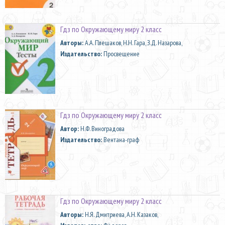
Гдз по Окружающему миру 2 класс
Aвторы:
А.А. Плешаков, Н.Н. Гара, З.Д. Назарова,
Издательство:
Просвещение
Гдз по Окружающему миру 2 класс
Автор:
Н.Ф. Виноградова
Издательство:
Вентана-граф
Гдз по Окружающему миру 2 класс
Aвторы:
Н.Я. Дмитриева, А.Н. Казаков,