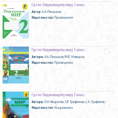
Гдз по Окружающему миру 2 класс
Автор:
А.А. Плешаков
Издательство:
Просвещение
Гдз по Окружающему миру 2 класс
Aвторы:
А.А. Плешаков, М.Ю. Новицкая,
Издательство:
Просвещение
Гдз по Окружающему миру 2 класс
Aвторы:
О.Н. Федотова, Г.В. Трафимова, С.А. Трафимов,
Издательство:
Академкнига