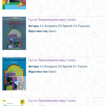
Гдз по Окружающему миру 2 класс
Aвторы:
А.А. Вахрушев, О.В. Бурский, О.А. Родыгина,
Издательство:
Баласс
Гдз по Окружающему миру 2 класс
Aвторы:
А.А. Вахрушев, О.В. Бурский, А.С. Раутиан,
Издательство:
Баласс
Гдз по Окружающему миру 2 класс