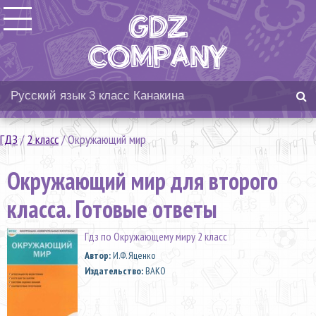
ГДЗ
/
2 класс
/
Окружающий мир
Окружающий мир для второго
класса. Готовые ответы
Гдз по Окружающему миру 2 класс
Автор:
И.Ф. Яценко
Издательство:
ВАКО