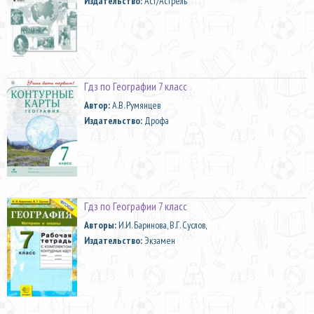
Издательство:
Аст/Астрель
Гдз по Географии 7 класс
Автор:
А.В. Румянцев
Издательство:
Дрофа
Гдз по Географии 7 класс
Aвторы:
И.И. Баринова, В.Г. Суслов,
Издательство:
Экзамен