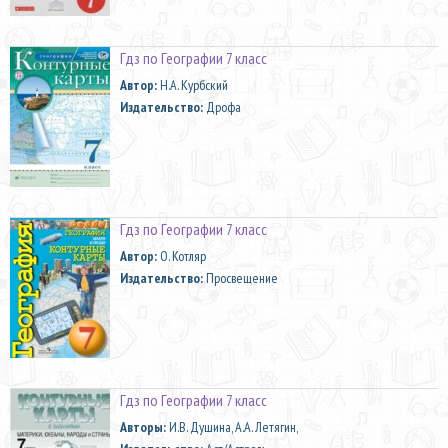
Гдз по Географии 7 класс
Автор:
Н.А. Курбский
Издательство:
Дрофа
Гдз по Географии 7 класс
Автор:
О. Котляр
Издательство:
Просвещение
Гдз по Географии 7 класс
Aвторы:
И.В. Душина, А.А. Летягин,