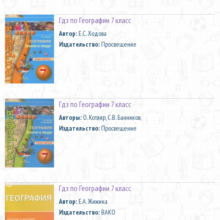
Гдз по Географии 7 класс
Автор:
Е.С. Ходова
Издательство:
Просвещение
Гдз по Географии 7 класс
Aвторы:
О. Котляр, С.В. Банников,
Издательство:
Просвещение
Гдз по Географии 7 класс
Автор:
Е.А. Жижина
Издательство:
ВАКО