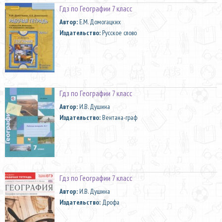
Гдз по Географии 7 класс
Автор:
Е.М. Домогацких
Издательство:
Русское слово
Гдз по Географии 7 класс
Автор:
И.В. Душина
Издательство:
Вентана-граф
Гдз по Географии 7 класс
Автор:
И.В. Душина
Издательство:
Дрофа