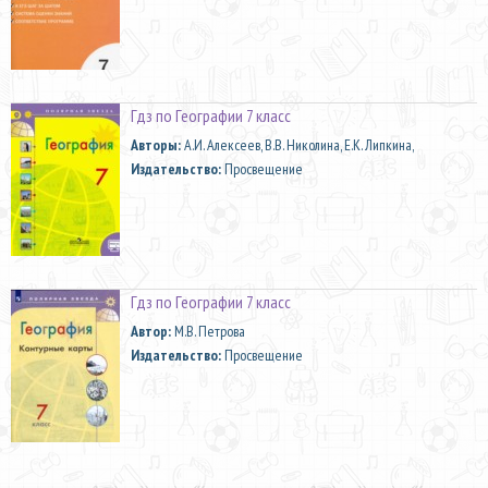
Гдз по Географии 7 класс
Aвторы:
А.И. Алексеев, В.В. Николина, Е.К. Липкина,
Издательство:
Просвещение
Гдз по Географии 7 класс
Автор:
М.В. Петрова
Издательство:
Просвещение