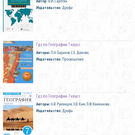
Автор:
В.И. Сиротин
Издательство:
Дрофа
Гдз по Географии 7 класс
Aвторы:
П.А. Баранов, С.Е. Дюкова,
Издательство:
Просвещение
Гдз по Географии 7 класс
Aвторы:
А.В. Румянцев, Э.В. Ким, Л.Ф. Климанова,
Издательство:
Дрофа