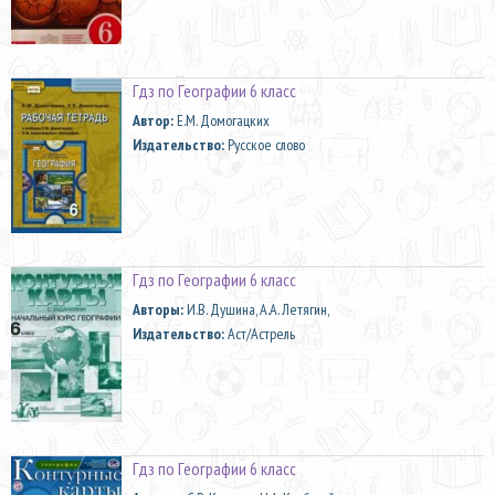
Гдз по Географии 6 класс
Автор:
Е.М. Домогацких
Издательство:
Русское слово
Гдз по Географии 6 класс
Aвторы:
И.В. Душина, А.А. Летягин,
Издательство:
Аст/Астрель
Гдз по Географии 6 класс