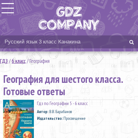
ГДЗ
/
6 класс
/
География
География для шестого класса.
Готовые ответы
Гдз по Географии 5 - 6 класс
Автор:
В.В. Барабанов
Издательство:
Просвещение