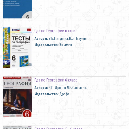
Гдз по Географии 6 класс
Aвторы:
В.Б. Пятунина, В.Б. Пятунин,
Издательство:
Экзамен
Гдз по Географии 6 класс
Aвторы:
В.П. Дронов, Л.Е. Савельева,
Издательство:
Дрофа
Гдз по Географии 5 - 6 класс