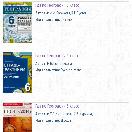
Гдз по Географии 6 класс
Aвторы:
И.И. Баринова, В.Г. Суслов,
Издательство:
Экзамен
Гдз по Географии 6 класс
Автор:
Н.В. Болотникова
Издательство:
Русское слово
Гдз по Географии 6 класс
Aвторы:
Т.А. Карташева, С.В. Курчина,
Издательство:
Дрофа