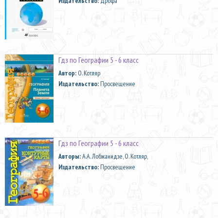
Издательство:
Дрофа
Гдз по Географии 5 - 6 класс
Автор:
О. Котляр
Издательство:
Просвещение
Гдз по Географии 5 - 6 класс
Aвторы:
А.А. Лобжанидзе, О. Котляр,
Издательство:
Просвещение