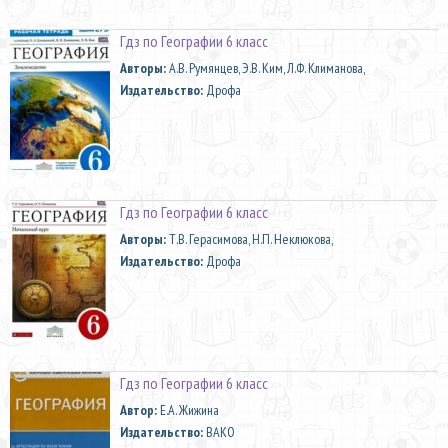
Гдз по Географии 6 класс
Aвторы:
А.В. Румянцев, Э.В. Ким, Л.Ф. Климанова,
Издательство:
Дрофа
Гдз по Географии 6 класс
Aвторы:
Т.В. Герасимова, Н.П. Неклюкова,
Издательство:
Дрофа
Гдз по Географии 6 класс
Автор:
Е.А. Жижина
Издательство:
ВАКО