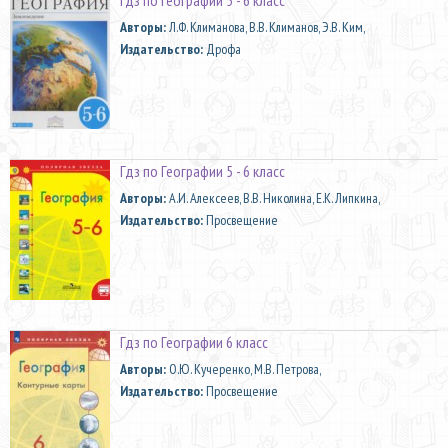
Aвторы:
Л.Ф. Климанова, В.В. Климанов, Э.В. Ким,
Издательство:
Дрофа
Гдз по Географии 5 - 6 класс
Aвторы:
А.И. Алексеев, В.В. Николина, Е.К. Липкина,
Издательство:
Просвещение
Гдз по Географии 6 класс
Aвторы:
О.Ю. Кучеренко, М.В. Петрова,
Издательство:
Просвещение