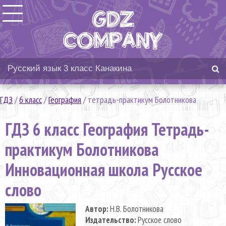
ГДЗ
/
6 класс
/
География
/
тетрадь-практикум Болотникова
ГДЗ 6 класс География Тетрадь-
практикум Болотникова
Инновационная школа Русское
слово
Автор:
Н.В. Болотникова
Издательство:
Русское слово