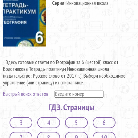
Серия:
Инновационная школа
Здесь готовые ответы по Географии за 6 (шестой) класс от
Болотникова Тетрадь-практикум Инновационная школа
(издательство: Русское слово от 2017 г.). Выбери необходимое
упражнение (или страницу) из списка ниже.
Быстрый поиск ответов
ГДЗ. Страницы
3
4
5
6
7
8
9
10