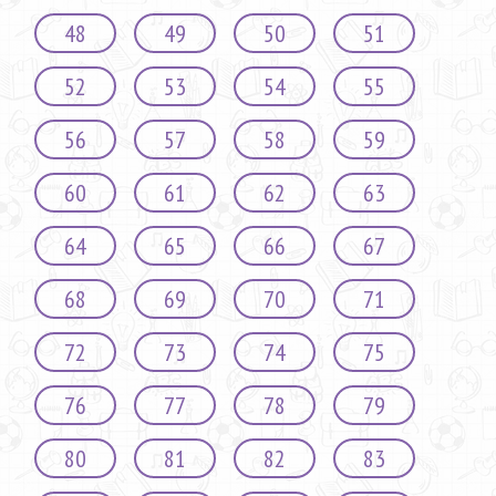
48
49
50
51
52
53
54
55
56
57
58
59
60
61
62
63
64
65
66
67
68
69
70
71
72
73
74
75
76
77
78
79
80
81
82
83