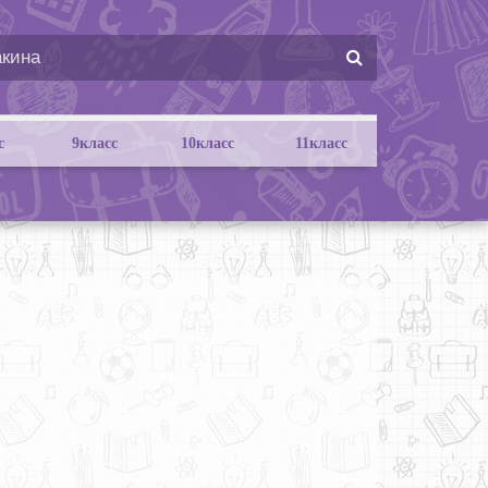
с
9класс
10класс
11класс