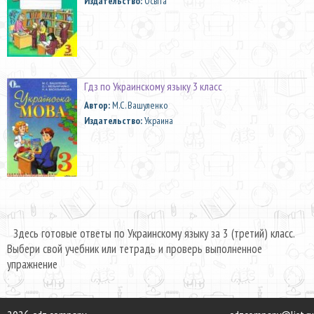
Издательство:
Освiта
Гдз по Украинскому языку 3 класс
Автор:
М.С. Вашуленко
Издательство:
Украина
Здесь готовые ответы по Украинскому языку за 3 (третий) класс.
Выбери свой учебник или тетрадь и проверь выполненное
упражнение