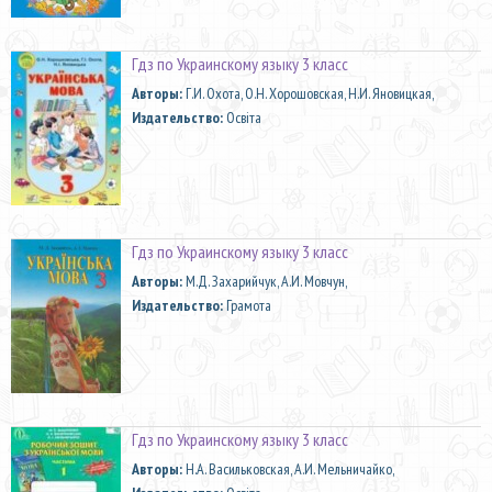
Гдз по Украинскому языку 3 класс
Aвторы:
Г.И. Охота, О.Н. Хорошовская, Н.И. Яновицкая,
Издательство:
Освiта
Гдз по Украинскому языку 3 класс
Aвторы:
М.Д. Захарийчук, А.И. Мовчун,
Издательство:
Грамота
Гдз по Украинскому языку 3 класс
Aвторы:
Н.А. Васильковская, А.И. Мельничайко,