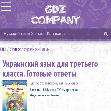
ГДЗ
/
3 класс
/
Украинский язык
Украинский язык для третьего
класса. Готовые ответы
Гдз по Украинскому языку 3 класс
Aвторы:
Н.В. Гавриш, Т.С. Макротенко,
Издательство:
Генеза