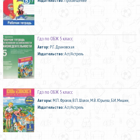
Издательство:
Просвещение
Гдз по ОБЖ 5 класс
Автор:
Р.Г. Драновская
Издательство:
Аст/Астрель
Гдз по ОБЖ 5 класс
Aвторы:
М.П. Фролов, В.П. Шолох, М.В. Юрьева, Б.И. Мишин,
Издательство:
Аст/Астрель