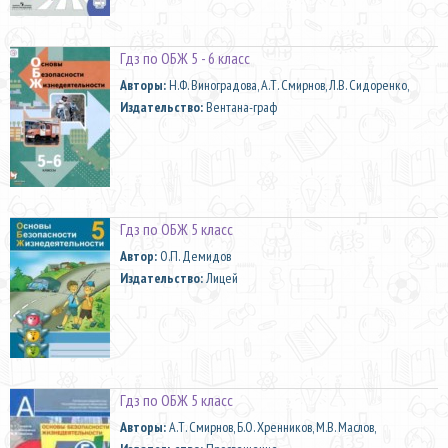
Гдз по ОБЖ 5 - 6 класс
Aвторы:
Н.Ф. Виноградова, А.Т. Смирнов, Л.В. Сидоренко,
Издательство:
Вентана-граф
Гдз по ОБЖ 5 класс
Автор:
О.П. Демидов
Издательство:
Лицей
Гдз по ОБЖ 5 класс
Aвторы:
А.Т. Смирнов, Б.О. Хренников, М.В. Маслов,