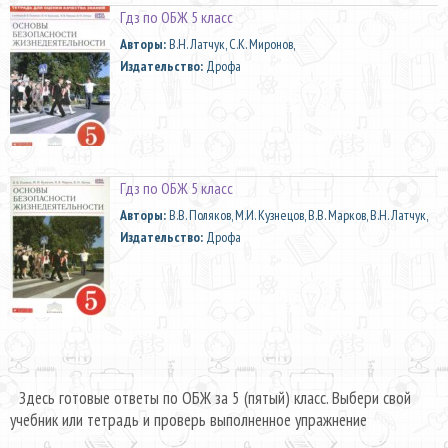
Гдз по ОБЖ 5 класс
Aвторы:
В.Н. Латчук, С.К. Миронов,
Издательство:
Дрофа
Гдз по ОБЖ 5 класс
Aвторы:
В.В. Поляков, М.И. Кузнецов, В.В. Марков, В.Н. Латчук,
Издательство:
Дрофа
Здесь готовые ответы по ОБЖ за 5 (пятый) класс. Выбери свой
учебник или тетрадь и проверь выполненное упражнение