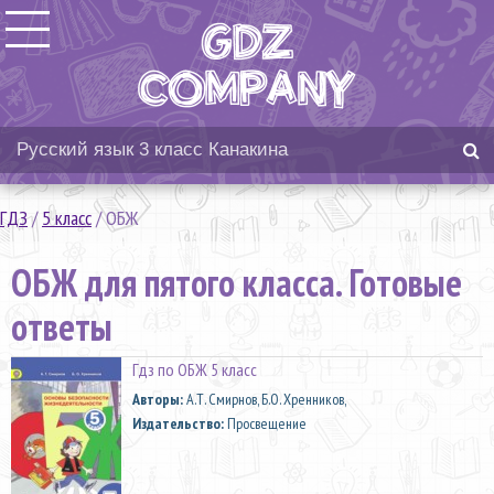
ГДЗ
/
5 класс
/
ОБЖ
ОБЖ для пятого класса. Готовые
ответы
Гдз по ОБЖ 5 класс
Aвторы:
А.Т. Смирнов, Б.О. Хренников,
Издательство:
Просвещение