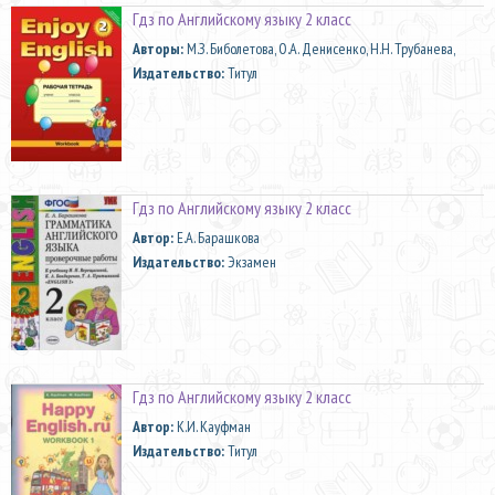
Гдз по Английскому языку 2 класс
Aвторы:
М.З. Биболетова, О.А. Денисенко, Н.Н. Трубанева,
Издательство:
Титул
Гдз по Английскому языку 2 класс
Автор:
Е.А. Барашкова
Издательство:
Экзамен
Гдз по Английскому языку 2 класс
Автор:
К.И. Кауфман
Издательство:
Титул