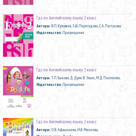
Гдз по Английскому языку 2 класс
Aвторы:
В.П. Кузовлев, Э.Ш. Перегудова, С.А. Пастухова,
Издательство:
Просвещение
Гдз по Английскому языку 2 класс
Aвторы:
Т.П. Быкова, Д. Дули, В. Эванс, М.Д. Поспелова,
Издательство:
Просвещение
Гдз по Английскому языку 2 класс
Aвторы:
О.В. Афанасьева, И.В. Михеева,