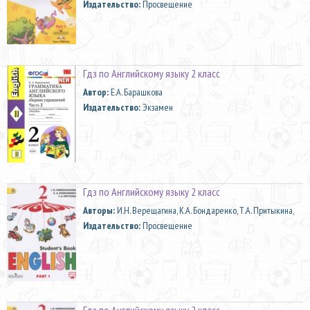
Издательство:
Просвещение
Гдз по Английскому языку 2 класс
Автор:
Е.А. Барашкова
Издательство:
Экзамен
Гдз по Английскому языку 2 класс
Aвторы:
И.Н. Верещагина, К.А. Бондаренко, Т.А. Притыкина,
Издательство:
Просвещение
Гдз по Английскому языку 2 класс