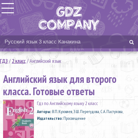
ГДЗ
/
2 класс
/
Английский язык
Английский язык для второго
класса. Готовые ответы
Гдз по Английскому языку 2 класс
Aвторы:
В.П. Кузовлев, Э.Ш. Перегудова, С.А. Пастухова,
Издательство:
Просвещение