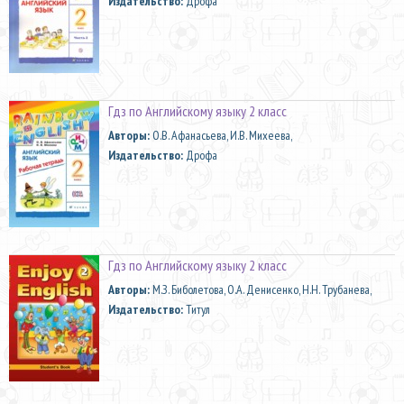
Издательство:
Дрофа
Гдз по Английскому языку 2 класс
Aвторы:
О.В. Афанасьева, И.В. Михеева,
Издательство:
Дрофа
Гдз по Английскому языку 2 класс
Aвторы:
М.З. Биболетова, О.А. Денисенко, Н.Н. Трубанева,
Издательство:
Титул