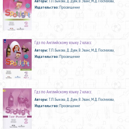
Aвторы:
Т.П. Быкова, Д. Дули, В. Эванс, М.Д. Поспелова,
Издательство:
Просвещение
Гдз по Английскому языку 2 класс
Aвторы:
Т.П. Быкова, Д. Дули, В. Эванс, М.Д. Поспелова,
Издательство:
Просвещение
Гдз по Английскому языку 2 класс
Aвторы:
Т.П. Быкова, Д. Дули, В. Эванс, М.Д. Поспелова,
Издательство:
Просвещение