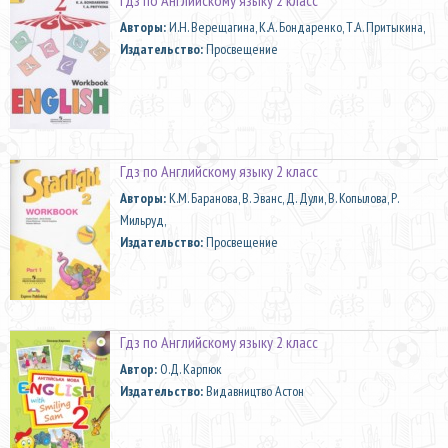
Aвторы:
И.Н. Верещагина, К.А. Бондаренко, Т.А. Притыкина,
Издательство:
Просвещение
Гдз по Английскому языку 2 класс
Aвторы:
К.М. Баранова, В. Эванс, Д. Дули, В. Копылова, Р.
Мильруд,
Издательство:
Просвещение
Гдз по Английскому языку 2 класс
Автор:
О.Д. Карпюк
Издательство:
Видавництво Астон