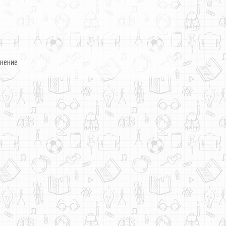
жнение