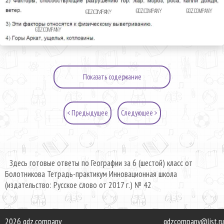
Показать содержание
< Предыдущее
Следующее >
Здесь готовые ответы по Географии за 6 (шестой) класс от
Болотникова Тетрадь-практикум Инновационная школа
(издательство: Русское слово от 2017 г.) № 42
2026 gdz.company
gdzcompany@list.ru