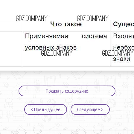
Показать содержание
< Предыдущее
Следующее >