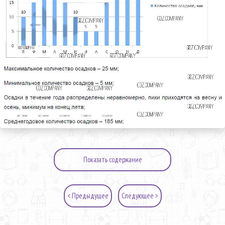
Показать содержание
< Предыдущее
Следующее >