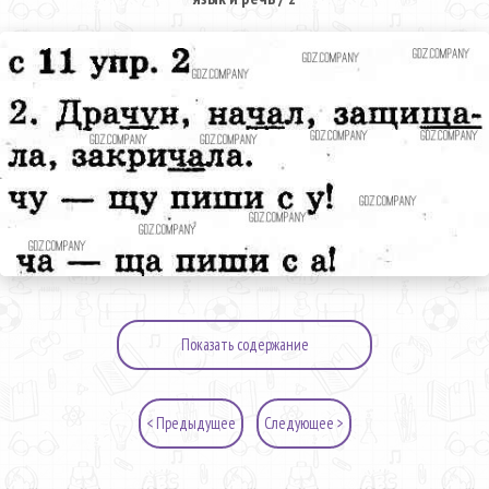
Показать содержание
< Предыдущее
Следующее >