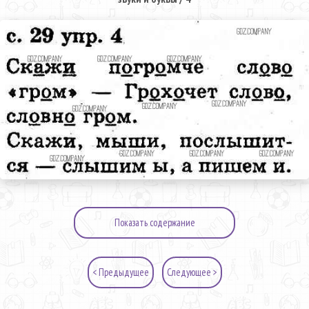
Показать содержание
< Предыдущее
Следующее >