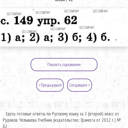
Показать содержание
< Предыдущее
Следующее >
Здесь готовые ответы по Русскому языку за 2 (второй) класс от
Рудяков, Челышева Учебник (издательство: Грамота от 2012 г.) №
62