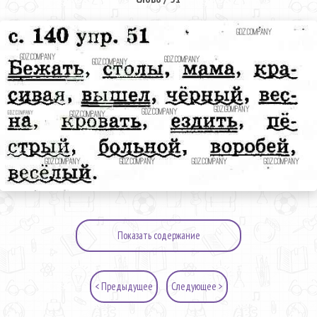
Показать содержание
< Предыдущее
Следующее >