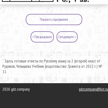
Показать содержание
< Предыдущее
Следующее >
Здесь готовые ответы по Русскому языку за 2 (второй) класс от
Рудяков, Челышева Учебник (издательство: Грамота от 2012 г.) №
11
2026 gdz.company
gdzcompany@list.ru