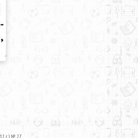
12 г.) № 27