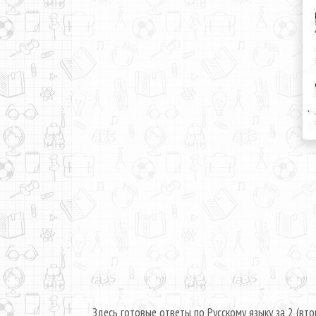
Здесь готовые ответы по Русскому языку за 2 (вто