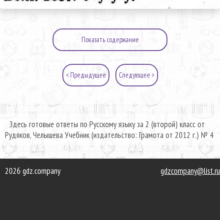
Показать содержание
< Предыдущее
Следующее >
Здесь готовые ответы по Русскому языку за 2 (второй) класс от
Рудяков, Челышева Учебник (издательство: Грамота от 2012 г.) № 4
2026 gdz.company
gdzcompany@list.ru