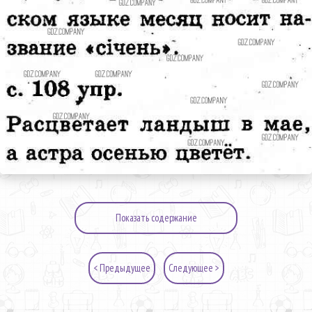
Показать содержание
< Предыдущее
Следующее >