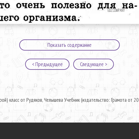
Показать содержание
< Предыдущее
Следующее >
рой) класс от Рудяков, Челышева Учебник (издательство: Грамота от 20