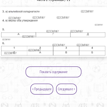
Показать содержание
< Предыдущее
Следующее >