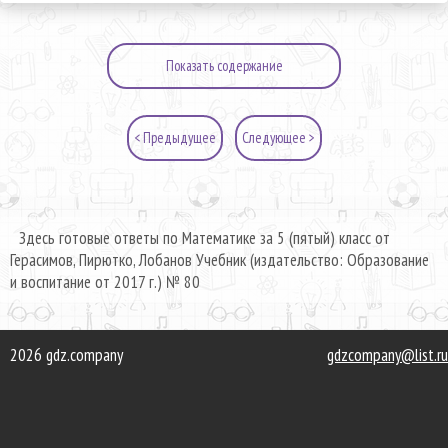
Показать содержание
< Предыдущее
Следующее >
Здесь готовые ответы по Математике за 5 (пятый) класс от
Герасимов, Пирютко, Лобанов Учебник (издательство: Образование
и воспитание от 2017 г.) № 80
2026 gdz.company
gdzcompany@list.ru