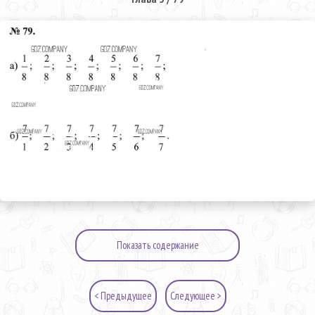
Показать содержание
< Предыдущее
Следующее >