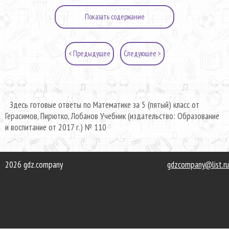
Показать содержание
< Предыдущее
Следующее >
Здесь готовые ответы по Математике за 5 (пятый) класс от
Герасимов, Пирютко, Лобанов Учебник (издательство: Образование
и воспитание от 2017 г.) № 110
2026 gdz.company
gdzcompany@list.ru