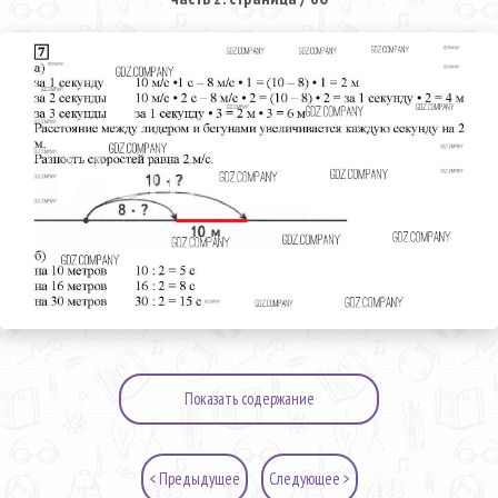
Показать содержание
< Предыдущее
Следующее >