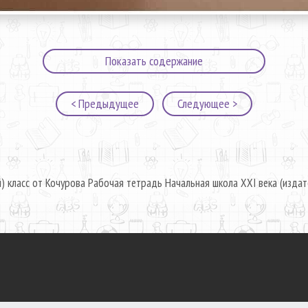
Показать содержание
< Предыдущее
Следующее >
) класс от Кочурова Рабочая тетрадь Начальная школа XXI века (издат