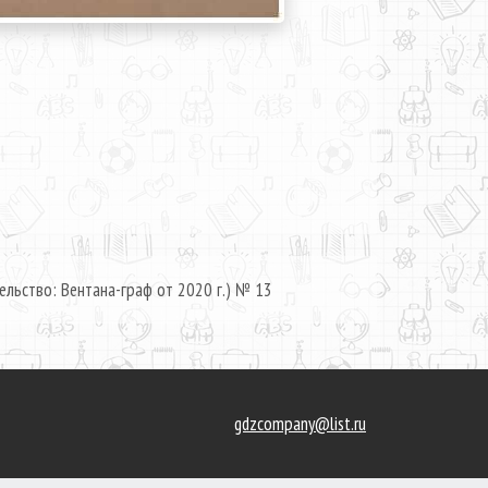
ельство: Вентана-граф от 2020 г.) № 13
gdzcompany@list.ru