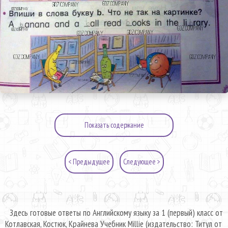
Показать содержание
< Предыдущее
Следующее >
Здесь готовые ответы по Английскому языку за 1 (первый) класс от
Котлавская, Костюк, Крайнева Учебник Millie (издательство: Титул от