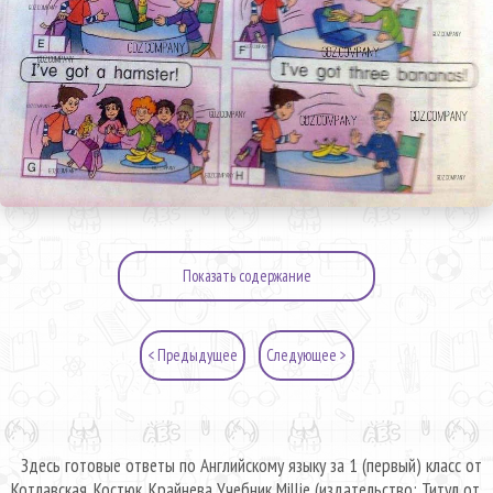
Показать содержание
< Предыдущее
Следующее >
Здесь готовые ответы по Английскому языку за 1 (первый) класс от
Котлавская, Костюк, Крайнева Учебник Millie (издательство: Титул от