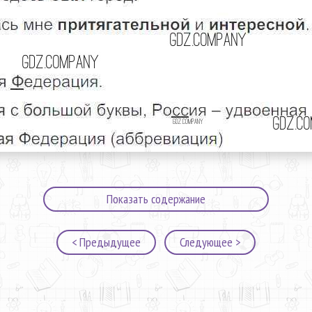
Показать содержание
< Предыдущее
Следующее >