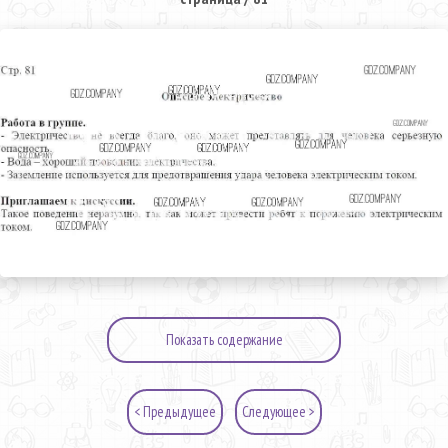
Показать содержание
< Предыдущее
Следующее >