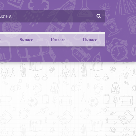
с
9класс
10класс
11класс