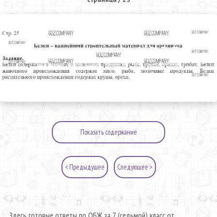
Показать содержание
< Предыдущее
Следующее >
Здесь готовые ответы по ОБЖ за 7 (седьмой) класс от