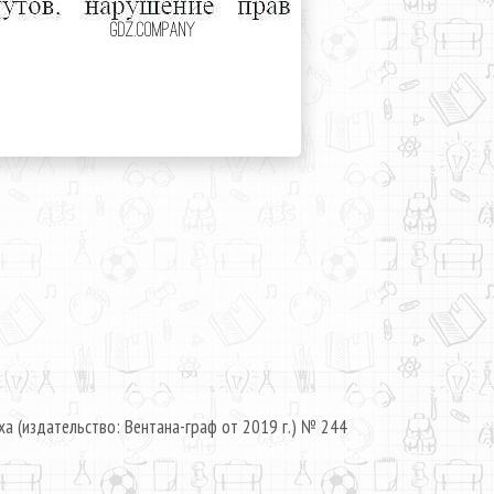
ха (издательство: Вентана-граф от 2019 г.) № 244