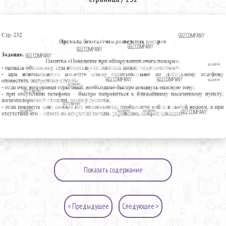
Показать содержание
< Предыдущее
Следующее >