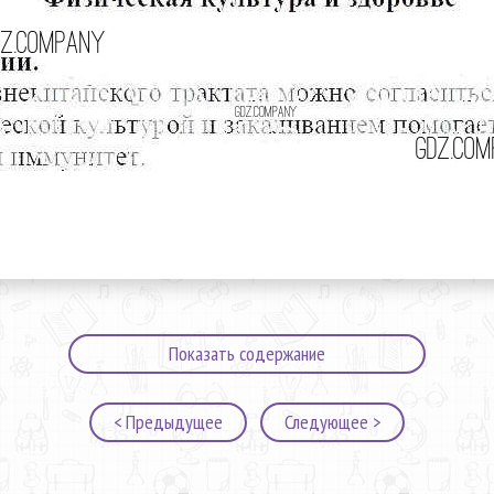
Показать содержание
< Предыдущее
Следующее >