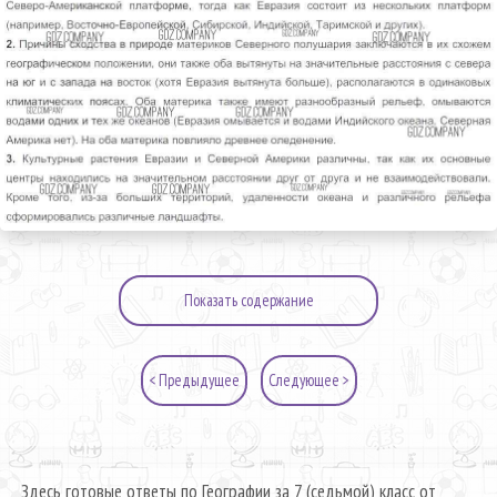
Показать содержание
< Предыдущее
Следующее >
Здесь готовые ответы по Географии за 7 (седьмой) класс от