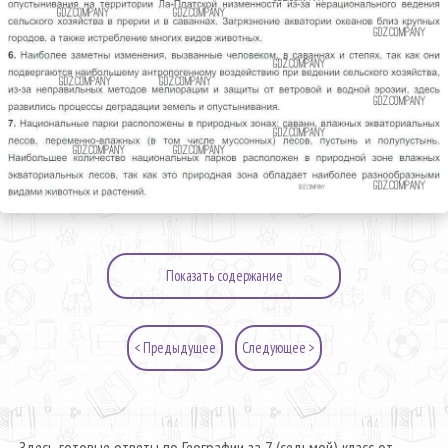
Показать содержание
< Предыдущее
Следующее >