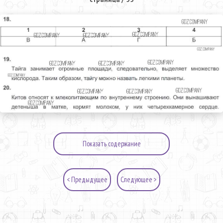
Показать содержание
< Предыдущее
Следующее >