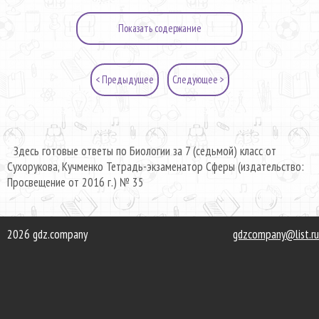
Показать содержание
< Предыдущее
Следующее >
Здесь готовые ответы по Биологии за 7 (седьмой) класс от
Сухорукова, Кучменко Тетрадь-экзаменатор Сферы (издательство:
Просвещение от 2016 г.) № 35
2026 gdz.company
gdzcompany@list.ru