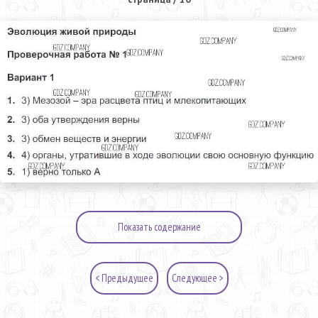
Показать содержание
< Предыдущее
Следующее >