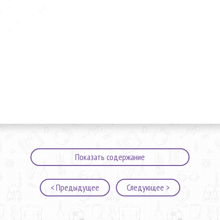
Показать содержание
< Предыдущее
Следующее >